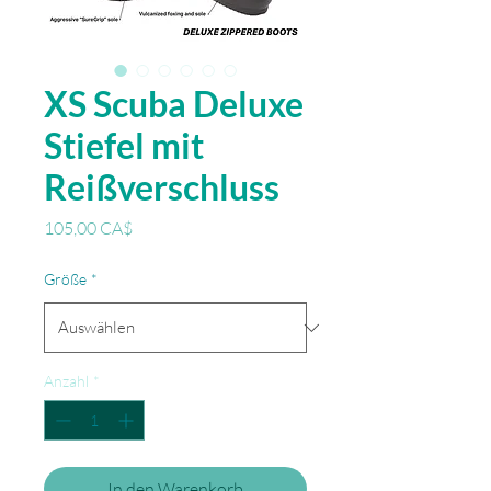
XS Scuba Deluxe
Stiefel mit
Reißverschluss
Preis
105,00 CA$
Größe
*
Anzahl
*
In den Warenkorb